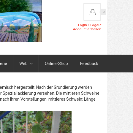
0
Login / Logout
Account erstellen
erie
Web
Online-Shop
Feedback
Gemisch hergestellt. Nach der Grundierung werden
r Speziallackierung versehen. Die mittleren Schweine
h nach Ihren Vorstellungen. mittleres Schwein: Länge