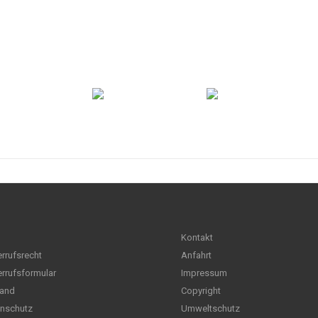
Kontakt
rrufsrecht
Anfahrt
rrufsformular
Impressum
and
Copyright
nschutz
Umweltschutz