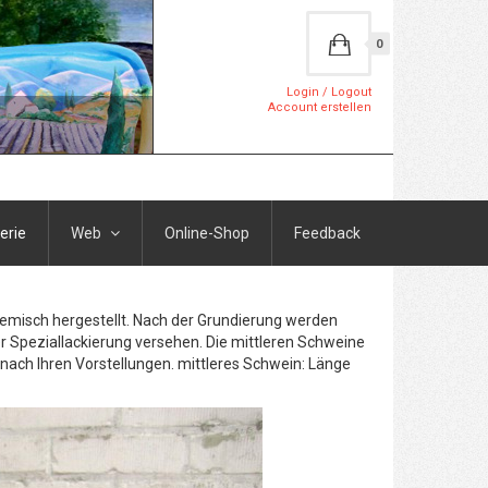
0
Login / Logout
Account erstellen
erie
Web
Online-Shop
Feedback
Gemisch hergestellt. Nach der Grundierung werden
r Speziallackierung versehen. Die mittleren Schweine
h nach Ihren Vorstellungen. mittleres Schwein: Länge