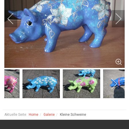
Aktuelle Seite:
Home
Galerie
Kleine Schweine