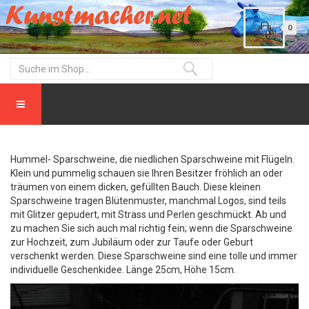
0
Hummel- Sparschweine, die niedlichen Sparschweine mit Flügeln.
Klein und pummelig schauen sie Ihren Besitzer fröhlich an oder
träumen von einem dicken, gefüllten Bauch. Diese kleinen
Sparschweine tragen Blütenmuster, manchmal Logos, sind teils
mit Glitzer gepudert, mit Strass und Perlen geschmückt. Ab und
zu machen Sie sich auch mal richtig fein; wenn die Sparschweine
zur Hochzeit, zum Jubiläum oder zur Taufe oder Geburt
verschenkt werden. Diese Sparschweine sind eine tolle und immer
individuelle Geschenkidee. Länge 25cm, Höhe 15cm.