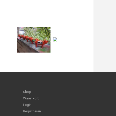
Shop
Warenkorb
Login
Registrieren