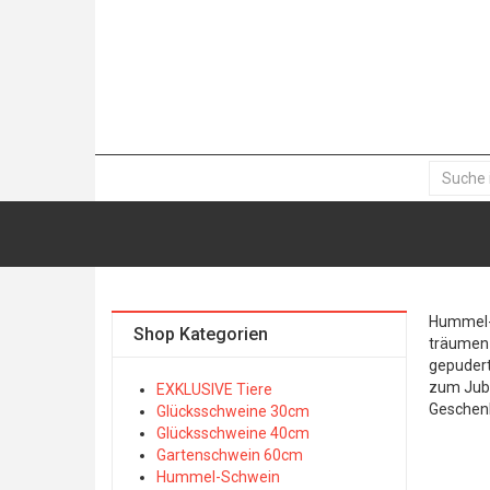
Hummel- 
Shop Kategorien
träumen 
gepudert
zum Jubi
EXKLUSIVE Tiere
Geschen
Glücksschweine 30cm
Glücksschweine 40cm
Gartenschwein 60cm
Hummel-Schwein