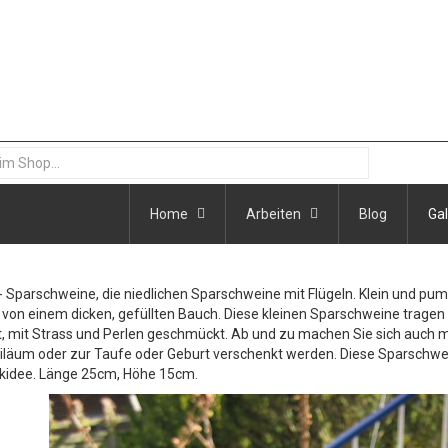
Home
Arbeiten
Blog
Gal
Sparschweine, die niedlichen Sparschweine mit Flügeln. Klein und pumm
von einem dicken, gefüllten Bauch. Diese kleinen Sparschweine tragen 
, mit Strass und Perlen geschmückt. Ab und zu machen Sie sich auch ma
läum oder zur Taufe oder Geburt verschenkt werden. Diese Sparschweine
kidee. Länge 25cm, Höhe 15cm.