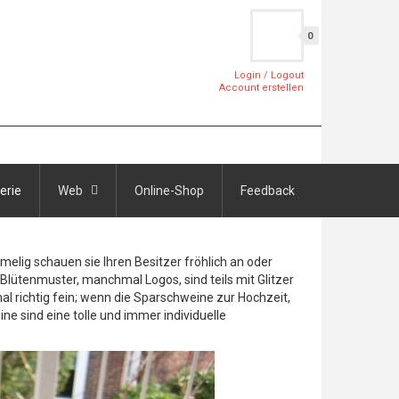
0
Login / Logout
Account erstellen
erie
Web
Online-Shop
Feedback
elig schauen sie Ihren Besitzer fröhlich an oder
Blütenmuster, manchmal Logos, sind teils mit Glitzer
l richtig fein; wenn die Sparschweine zur Hochzeit,
 sind eine tolle und immer individuelle