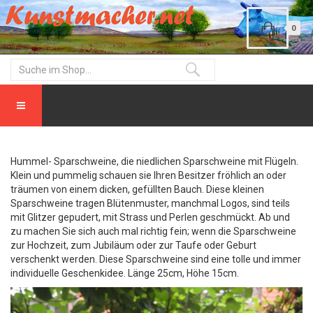
0
Hummel- Sparschweine, die niedlichen Sparschweine mit Flügeln.
Klein und pummelig schauen sie Ihren Besitzer fröhlich an oder
träumen von einem dicken, gefüllten Bauch. Diese kleinen
Sparschweine tragen Blütenmuster, manchmal Logos, sind teils
mit Glitzer gepudert, mit Strass und Perlen geschmückt. Ab und
zu machen Sie sich auch mal richtig fein; wenn die Sparschweine
zur Hochzeit, zum Jubiläum oder zur Taufe oder Geburt
verschenkt werden. Diese Sparschweine sind eine tolle und immer
individuelle Geschenkidee. Länge 25cm, Höhe 15cm.