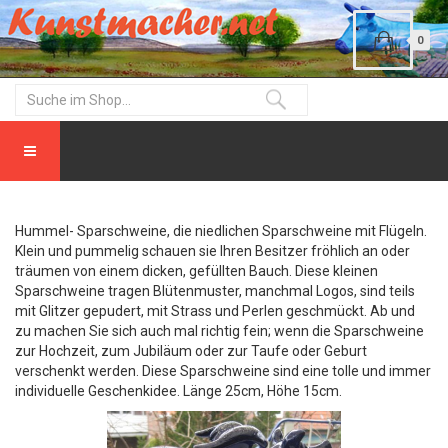
0
Hummel- Sparschweine, die niedlichen Sparschweine mit Flügeln.
Klein und pummelig schauen sie Ihren Besitzer fröhlich an oder
träumen von einem dicken, gefüllten Bauch. Diese kleinen
Sparschweine tragen Blütenmuster, manchmal Logos, sind teils
mit Glitzer gepudert, mit Strass und Perlen geschmückt. Ab und
zu machen Sie sich auch mal richtig fein; wenn die Sparschweine
zur Hochzeit, zum Jubiläum oder zur Taufe oder Geburt
verschenkt werden. Diese Sparschweine sind eine tolle und immer
individuelle Geschenkidee. Länge 25cm, Höhe 15cm.