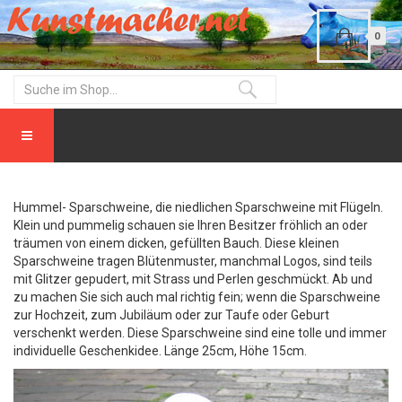
0
Hummel- Sparschweine, die niedlichen Sparschweine mit Flügeln.
Klein und pummelig schauen sie Ihren Besitzer fröhlich an oder
träumen von einem dicken, gefüllten Bauch. Diese kleinen
Sparschweine tragen Blütenmuster, manchmal Logos, sind teils
mit Glitzer gepudert, mit Strass und Perlen geschmückt. Ab und
zu machen Sie sich auch mal richtig fein; wenn die Sparschweine
zur Hochzeit, zum Jubiläum oder zur Taufe oder Geburt
verschenkt werden. Diese Sparschweine sind eine tolle und immer
individuelle Geschenkidee. Länge 25cm, Höhe 15cm.