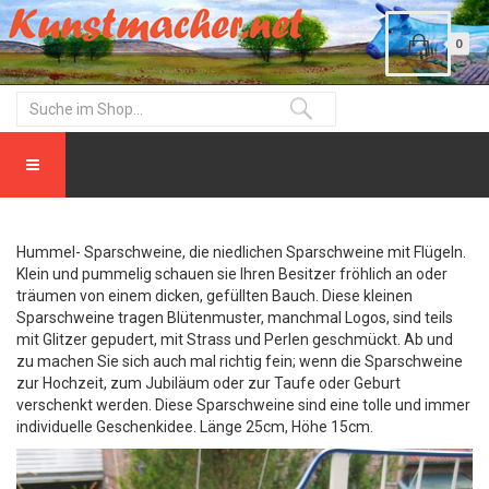
0
Hummel- Sparschweine, die niedlichen Sparschweine mit Flügeln.
Klein und pummelig schauen sie Ihren Besitzer fröhlich an oder
träumen von einem dicken, gefüllten Bauch. Diese kleinen
Sparschweine tragen Blütenmuster, manchmal Logos, sind teils
mit Glitzer gepudert, mit Strass und Perlen geschmückt. Ab und
zu machen Sie sich auch mal richtig fein; wenn die Sparschweine
zur Hochzeit, zum Jubiläum oder zur Taufe oder Geburt
verschenkt werden. Diese Sparschweine sind eine tolle und immer
individuelle Geschenkidee. Länge 25cm, Höhe 15cm.