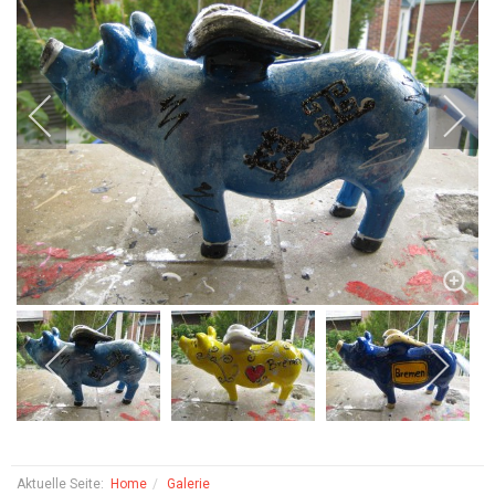
Aktuelle Seite:
Home
Galerie