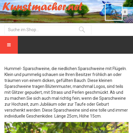
0
Hummel- Sparschweine, die niedlichen Sparschweine mit Flügeln.
Klein und pummelig schauen sie Ihren Besitzer fröhlich an oder
träumen von einem dicken, gefüllten Bauch. Diese kleinen
Sparschweine tragen Blütenmuster, manchmal Logos, sind teils
mit Glitzer gepudert, mit Strass und Perlen geschmückt. Ab und
zu machen Sie sich auch mal richtig fein; wenn die Sparschweine
zur Hochzeit, zum Jubiläum oder zur Taufe oder Geburt
verschenkt werden. Diese Sparschweine sind eine tolle und immer
individuelle Geschenkidee. Länge 25cm, Höhe 15cm.