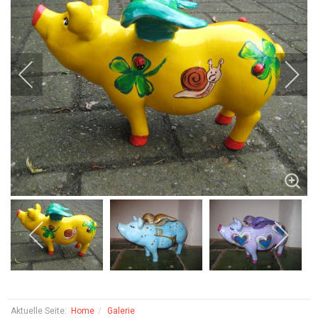
Aktuelle Seite:
Home
Galerie