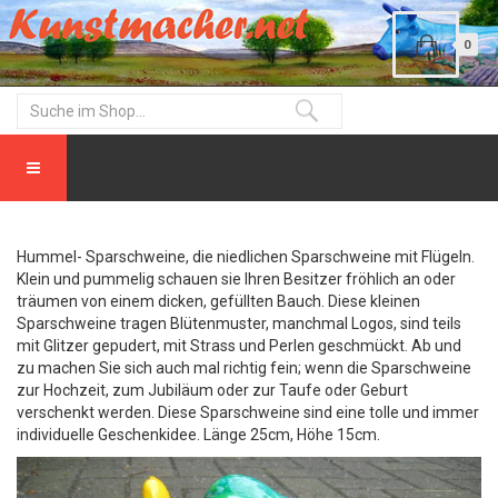
0
Hummel- Sparschweine, die niedlichen Sparschweine mit Flügeln.
Klein und pummelig schauen sie Ihren Besitzer fröhlich an oder
träumen von einem dicken, gefüllten Bauch. Diese kleinen
Sparschweine tragen Blütenmuster, manchmal Logos, sind teils
mit Glitzer gepudert, mit Strass und Perlen geschmückt. Ab und
zu machen Sie sich auch mal richtig fein; wenn die Sparschweine
zur Hochzeit, zum Jubiläum oder zur Taufe oder Geburt
verschenkt werden. Diese Sparschweine sind eine tolle und immer
individuelle Geschenkidee. Länge 25cm, Höhe 15cm.