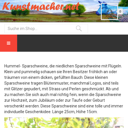
0
Hummel- Sparschweine, die niedlichen Sparschweine mit Flügeln.
Klein und pummelig schauen sie Ihren Besitzer fröhlich an oder
träumen von einem dicken, gefüllten Bauch. Diese kleinen
Sparschweine tragen Blütenmuster, manchmal Logos, sind teils
mit Glitzer gepudert, mit Strass und Perlen geschmückt. Ab und
zu machen Sie sich auch mal richtig fein; wenn die Sparschweine
zur Hochzeit, zum Jubiläum oder zur Taufe oder Geburt
verschenkt werden. Diese Sparschweine sind eine tolle und immer
individuelle Geschenkidee. Länge 25cm, Höhe 15cm.