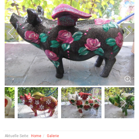
Aktuelle Seite:
Home
Galerie