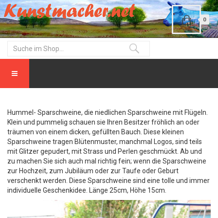
0
Hummel- Sparschweine, die niedlichen Sparschweine mit Flügeln.
Klein und pummelig schauen sie Ihren Besitzer fröhlich an oder
träumen von einem dicken, gefüllten Bauch. Diese kleinen
Sparschweine tragen Blütenmuster, manchmal Logos, sind teils
mit Glitzer gepudert, mit Strass und Perlen geschmückt. Ab und
zu machen Sie sich auch mal richtig fein; wenn die Sparschweine
zur Hochzeit, zum Jubiläum oder zur Taufe oder Geburt
verschenkt werden. Diese Sparschweine sind eine tolle und immer
individuelle Geschenkidee. Länge 25cm, Höhe 15cm.