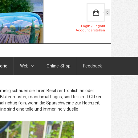
0
Login / Logout
Account erstellen
erie
Web
Online-Shop
Feedback
elig schauen sie Ihren Besitzer fröhlich an oder
Blütenmuster, manchmal Logos, sind teils mit Glitzer
l richtig fein; wenn die Sparschweine zur Hochzeit,
 sind eine tolle und immer individuelle