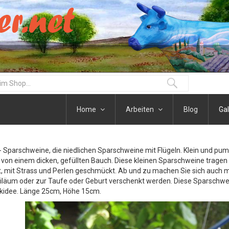
Home
Arbeiten
Blog
Gal
Sparschweine, die niedlichen Sparschweine mit Flügeln. Klein und pumm
von einem dicken, gefüllten Bauch. Diese kleinen Sparschweine tragen 
, mit Strass und Perlen geschmückt. Ab und zu machen Sie sich auch ma
läum oder zur Taufe oder Geburt verschenkt werden. Diese Sparschweine
kidee. Länge 25cm, Höhe 15cm.