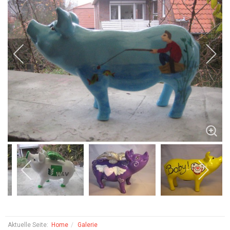
Aktuelle Seite:
Home
Galerie