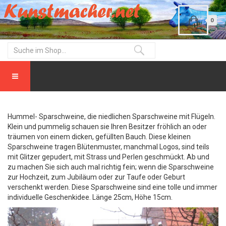
0
Hummel- Sparschweine, die niedlichen Sparschweine mit Flügeln.
Klein und pummelig schauen sie Ihren Besitzer fröhlich an oder
träumen von einem dicken, gefüllten Bauch. Diese kleinen
Sparschweine tragen Blütenmuster, manchmal Logos, sind teils
mit Glitzer gepudert, mit Strass und Perlen geschmückt. Ab und
zu machen Sie sich auch mal richtig fein; wenn die Sparschweine
zur Hochzeit, zum Jubiläum oder zur Taufe oder Geburt
verschenkt werden. Diese Sparschweine sind eine tolle und immer
individuelle Geschenkidee. Länge 25cm, Höhe 15cm.