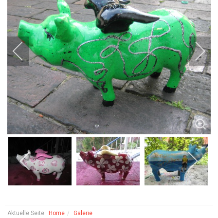
Aktuelle Seite:
Home
Galerie