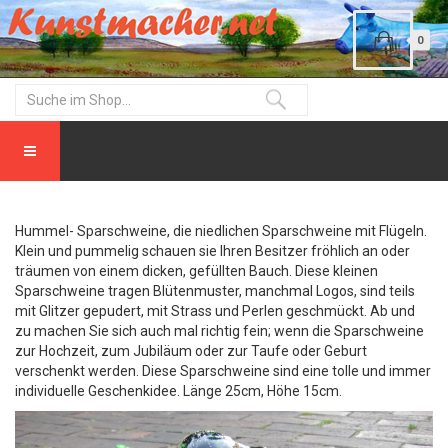
0
Hummel- Sparschweine, die niedlichen Sparschweine mit Flügeln.
Klein und pummelig schauen sie Ihren Besitzer fröhlich an oder
träumen von einem dicken, gefüllten Bauch. Diese kleinen
Sparschweine tragen Blütenmuster, manchmal Logos, sind teils
mit Glitzer gepudert, mit Strass und Perlen geschmückt. Ab und
zu machen Sie sich auch mal richtig fein; wenn die Sparschweine
zur Hochzeit, zum Jubiläum oder zur Taufe oder Geburt
verschenkt werden. Diese Sparschweine sind eine tolle und immer
individuelle Geschenkidee. Länge 25cm, Höhe 15cm.