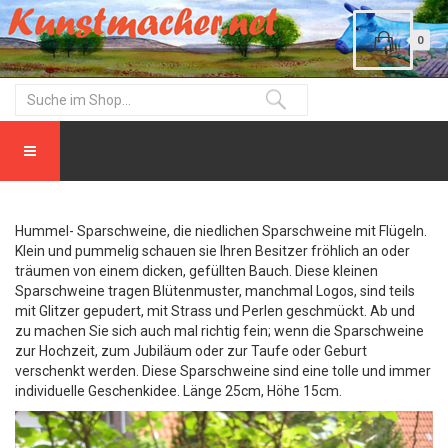
0
Hummel- Sparschweine, die niedlichen Sparschweine mit Flügeln.
Klein und pummelig schauen sie Ihren Besitzer fröhlich an oder
träumen von einem dicken, gefüllten Bauch. Diese kleinen
Sparschweine tragen Blütenmuster, manchmal Logos, sind teils
mit Glitzer gepudert, mit Strass und Perlen geschmückt. Ab und
zu machen Sie sich auch mal richtig fein; wenn die Sparschweine
zur Hochzeit, zum Jubiläum oder zur Taufe oder Geburt
verschenkt werden. Diese Sparschweine sind eine tolle und immer
individuelle Geschenkidee. Länge 25cm, Höhe 15cm.