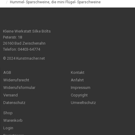
Hummel- Sparschweine, die mini Flügel- Sparschweine
Kleine Werkstatt Silke Bölts
Peterstr. 18
26160 Bad Zwischenahn
Telefon: 04403-64774
© 2024 Kunstmacher.net
AGB
Kontakt
Widerrufsrecht
Anfahrt
Widerrufsformular
Impressum
Versand
Copyright
Datenschutz
Umweltschutz
Shop
Warenkorb
Login