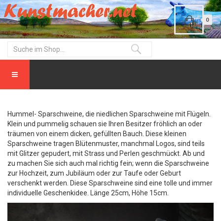
0
Hummel- Sparschweine, die niedlichen Sparschweine mit Flügeln.
Klein und pummelig schauen sie Ihren Besitzer fröhlich an oder
träumen von einem dicken, gefüllten Bauch. Diese kleinen
Sparschweine tragen Blütenmuster, manchmal Logos, sind teils
mit Glitzer gepudert, mit Strass und Perlen geschmückt. Ab und
zu machen Sie sich auch mal richtig fein; wenn die Sparschweine
zur Hochzeit, zum Jubiläum oder zur Taufe oder Geburt
verschenkt werden. Diese Sparschweine sind eine tolle und immer
individuelle Geschenkidee. Länge 25cm, Höhe 15cm.