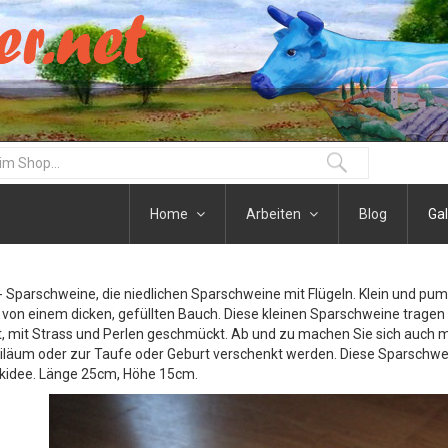
Home
Arbeiten
Blog
Gal
Sparschweine, die niedlichen Sparschweine mit Flügeln. Klein und pumm
von einem dicken, gefüllten Bauch. Diese kleinen Sparschweine tragen 
, mit Strass und Perlen geschmückt. Ab und zu machen Sie sich auch ma
läum oder zur Taufe oder Geburt verschenkt werden. Diese Sparschweine
kidee. Länge 25cm, Höhe 15cm.