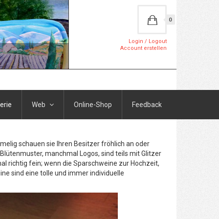
0
Login / Logout
Account erstellen
erie
Web
Online-Shop
Feedback
elig schauen sie Ihren Besitzer fröhlich an oder
Blütenmuster, manchmal Logos, sind teils mit Glitzer
l richtig fein; wenn die Sparschweine zur Hochzeit,
 sind eine tolle und immer individuelle