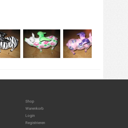
Shop
Warenkorb
Login
Registrieren