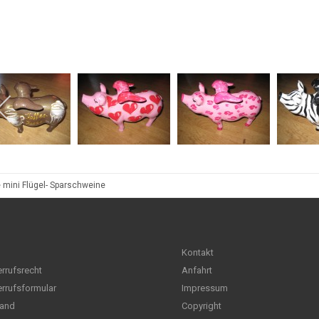
 mini Flügel- Sparschweine
Kontakt
rrufsrecht
Anfahrt
rrufsformular
Impressum
and
Copyright