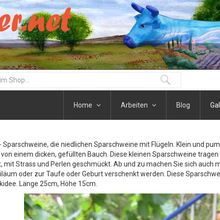
Home
Arbeiten
Blog
Gal
Sparschweine, die niedlichen Sparschweine mit Flügeln. Klein und pumm
von einem dicken, gefüllten Bauch. Diese kleinen Sparschweine tragen 
, mit Strass und Perlen geschmückt. Ab und zu machen Sie sich auch ma
läum oder zur Taufe oder Geburt verschenkt werden. Diese Sparschweine
kidee. Länge 25cm, Höhe 15cm.