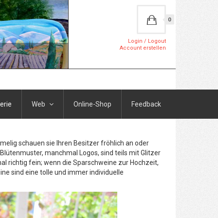
0
Login / Logout
Account erstellen
erie
Web
Online-Shop
Feedback
elig schauen sie Ihren Besitzer fröhlich an oder
Blütenmuster, manchmal Logos, sind teils mit Glitzer
l richtig fein; wenn die Sparschweine zur Hochzeit,
 sind eine tolle und immer individuelle