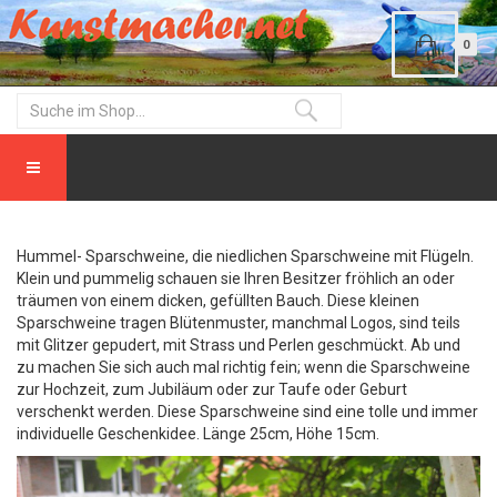
0
Hummel- Sparschweine, die niedlichen Sparschweine mit Flügeln.
Klein und pummelig schauen sie Ihren Besitzer fröhlich an oder
träumen von einem dicken, gefüllten Bauch. Diese kleinen
Sparschweine tragen Blütenmuster, manchmal Logos, sind teils
mit Glitzer gepudert, mit Strass und Perlen geschmückt. Ab und
zu machen Sie sich auch mal richtig fein; wenn die Sparschweine
zur Hochzeit, zum Jubiläum oder zur Taufe oder Geburt
verschenkt werden. Diese Sparschweine sind eine tolle und immer
individuelle Geschenkidee. Länge 25cm, Höhe 15cm.