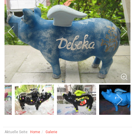
Aktuelle Seite:
Home
Galerie