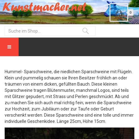
0
Hummel- Sparschweine, die niedlichen Sparschweine mit Flügeln.
Klein und pummelig schauen sie Ihren Besitzer fröhlich an oder
träumen von einem dicken, gefüllten Bauch. Diese kleinen
Sparschweine tragen Blütenmuster, manchmal Logos, sind teils
mit Glitzer gepudert, mit Strass und Perlen geschmückt. Ab und
zu machen Sie sich auch mal richtig fein; wenn die Sparschweine
zur Hochzeit, zum Jubiläum oder zur Taufe oder Geburt
verschenkt werden. Diese Sparschweine sind eine tolle und immer
individuelle Geschenkidee. Länge 25cm, Höhe 15cm.