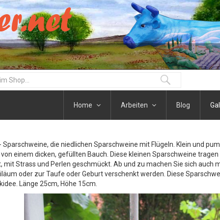
Home
Arbeiten
Blog
Gal
Sparschweine, die niedlichen Sparschweine mit Flügeln. Klein und pumm
von einem dicken, gefüllten Bauch. Diese kleinen Sparschweine tragen 
, mit Strass und Perlen geschmückt. Ab und zu machen Sie sich auch ma
läum oder zur Taufe oder Geburt verschenkt werden. Diese Sparschweine
kidee. Länge 25cm, Höhe 15cm.