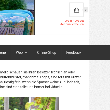
0
Login / Logout
Account erstellen
erie
Web
Online-Shop
Feedback
elig schauen sie Ihren Besitzer fröhlich an oder
Blütenmuster, manchmal Logos, sind teils mit Glitzer
l richtig fein; wenn die Sparschweine zur Hochzeit,
 sind eine tolle und immer individuelle