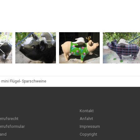
 mini Flügel- Sparschweine
Kontakt
rrufsrecht
Anfahrt
rrufsformular
Impressum
and
Copyright