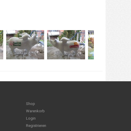
Shop
Warenkorb
Login
Registrieren