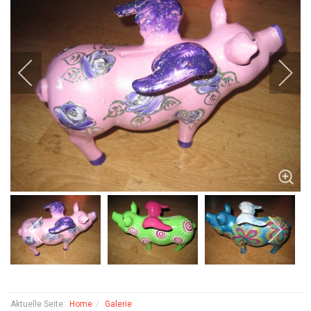
Aktuelle Seite:
Home
Galerie