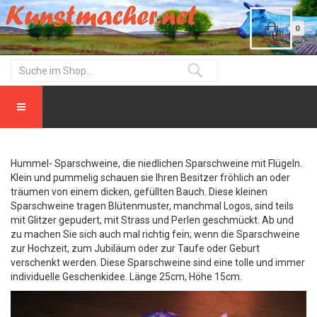
0
Hummel- Sparschweine, die niedlichen Sparschweine mit Flügeln.
Klein und pummelig schauen sie Ihren Besitzer fröhlich an oder
träumen von einem dicken, gefüllten Bauch. Diese kleinen
Sparschweine tragen Blütenmuster, manchmal Logos, sind teils
mit Glitzer gepudert, mit Strass und Perlen geschmückt. Ab und
zu machen Sie sich auch mal richtig fein; wenn die Sparschweine
zur Hochzeit, zum Jubiläum oder zur Taufe oder Geburt
verschenkt werden. Diese Sparschweine sind eine tolle und immer
individuelle Geschenkidee. Länge 25cm, Höhe 15cm.