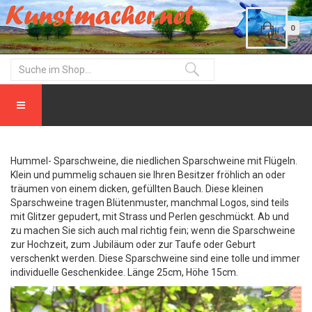
0
Hummel- Sparschweine, die niedlichen Sparschweine mit Flügeln.
Klein und pummelig schauen sie Ihren Besitzer fröhlich an oder
träumen von einem dicken, gefüllten Bauch. Diese kleinen
Sparschweine tragen Blütenmuster, manchmal Logos, sind teils
mit Glitzer gepudert, mit Strass und Perlen geschmückt. Ab und
zu machen Sie sich auch mal richtig fein; wenn die Sparschweine
zur Hochzeit, zum Jubiläum oder zur Taufe oder Geburt
verschenkt werden. Diese Sparschweine sind eine tolle und immer
individuelle Geschenkidee. Länge 25cm, Höhe 15cm.