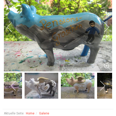
Aktuelle Seite:
Home
Galerie