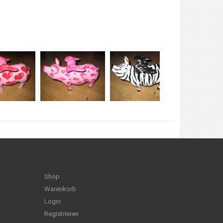
Shop
Warenkorb
Login
Registrieren