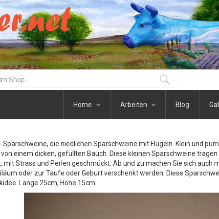
Home
Arbeiten
Blog
Gal
Sparschweine, die niedlichen Sparschweine mit Flügeln. Klein und pumm
von einem dicken, gefüllten Bauch. Diese kleinen Sparschweine tragen 
, mit Strass und Perlen geschmückt. Ab und zu machen Sie sich auch ma
läum oder zur Taufe oder Geburt verschenkt werden. Diese Sparschweine
kidee. Länge 25cm, Höhe 15cm.