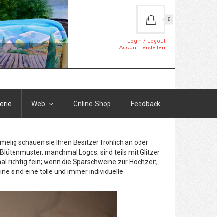
0
Login / Logout
Account erstellen
erie
Web
Online-Shop
Feedback
elig schauen sie Ihren Besitzer fröhlich an oder
Blütenmuster, manchmal Logos, sind teils mit Glitzer
l richtig fein; wenn die Sparschweine zur Hochzeit,
 sind eine tolle und immer individuelle