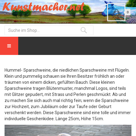
0
Hummel- Sparschweine, die niedlichen Sparschweine mit Flügeln.
Klein und pummelig schauen sie Ihren Besitzer fröhlich an oder
träumen von einem dicken, gefüllten Bauch. Diese kleinen
Sparschweine tragen Blütenmuster, manchmal Logos, sind teils
mit Glitzer gepudert, mit Strass und Perlen geschmückt. Ab und
zu machen Sie sich auch mal richtig fein; wenn die Sparschweine
zur Hochzeit, zum Jubiläum oder zur Taufe oder Geburt
verschenkt werden. Diese Sparschweine sind eine tolle und immer
individuelle Geschenkidee. Länge 25cm, Höhe 15cm.