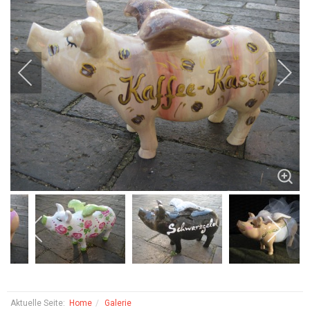
Aktuelle Seite:
Home
Galerie