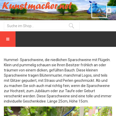
0
Hummel- Sparschweine, die niedlichen Sparschweine mit Flügeln.
Klein und pummelig schauen sie Ihren Besitzer fröhlich an oder
träumen von einem dicken, gefüllten Bauch. Diese kleinen
Sparschweine tragen Blütenmuster, manchmal Logos, sind teils
mit Glitzer gepudert, mit Strass und Perlen geschmückt. Ab und
zu machen Sie sich auch mal richtig fein; wenn die Sparschweine
zur Hochzeit, zum Jubiläum oder zur Taufe oder Geburt
verschenkt werden. Diese Sparschweine sind eine tolle und immer
individuelle Geschenkidee. Länge 25cm, Höhe 15cm.