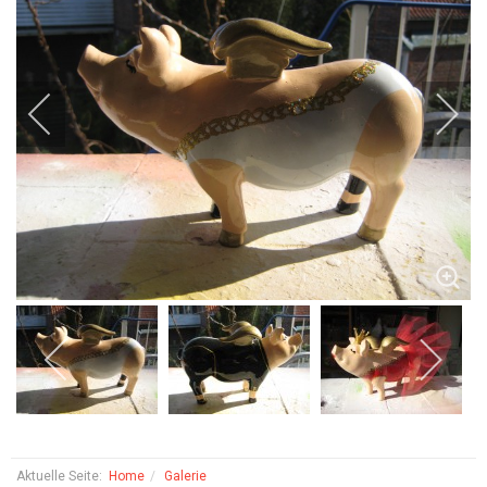
Aktuelle Seite:
Home
Galerie