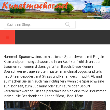
0
Hummel- Sparschweine, die niedlichen Sparschweine mit Flügeln.
Klein und pummelig schauen sie Ihren Besitzer fröhlich an oder
träumen von einem dicken, gefüllten Bauch. Diese kleinen
Sparschweine tragen Blütenmuster, manchmal Logos, sind teils
mit Glitzer gepudert, mit Strass und Perlen geschmückt. Ab und
zu machen Sie sich auch mal richtig fein; wenn die Sparschweine
zur Hochzeit, zum Jubiläum oder zur Taufe oder Geburt
verschenkt werden. Diese Sparschweine sind eine tolle und immer
individuelle Geschenkidee. Länge 25cm, Höhe 15cm.