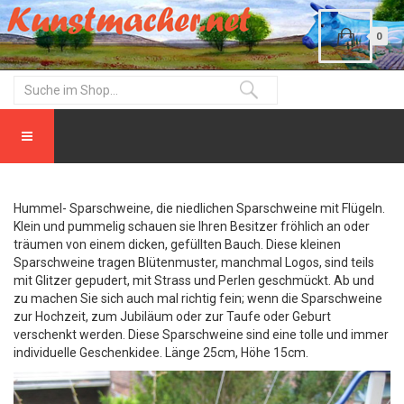
0
Hummel- Sparschweine, die niedlichen Sparschweine mit Flügeln.
Klein und pummelig schauen sie Ihren Besitzer fröhlich an oder
träumen von einem dicken, gefüllten Bauch. Diese kleinen
Sparschweine tragen Blütenmuster, manchmal Logos, sind teils
mit Glitzer gepudert, mit Strass und Perlen geschmückt. Ab und
zu machen Sie sich auch mal richtig fein; wenn die Sparschweine
zur Hochzeit, zum Jubiläum oder zur Taufe oder Geburt
verschenkt werden. Diese Sparschweine sind eine tolle und immer
individuelle Geschenkidee. Länge 25cm, Höhe 15cm.