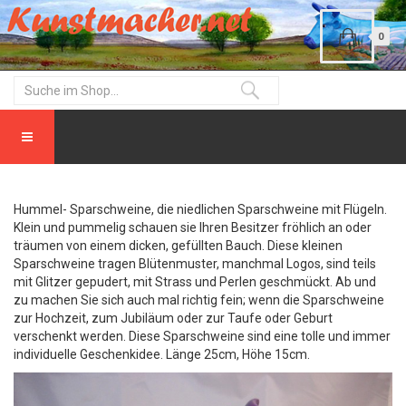
0
Hummel- Sparschweine, die niedlichen Sparschweine mit Flügeln.
Klein und pummelig schauen sie Ihren Besitzer fröhlich an oder
träumen von einem dicken, gefüllten Bauch. Diese kleinen
Sparschweine tragen Blütenmuster, manchmal Logos, sind teils
mit Glitzer gepudert, mit Strass und Perlen geschmückt. Ab und
zu machen Sie sich auch mal richtig fein; wenn die Sparschweine
zur Hochzeit, zum Jubiläum oder zur Taufe oder Geburt
verschenkt werden. Diese Sparschweine sind eine tolle und immer
individuelle Geschenkidee. Länge 25cm, Höhe 15cm.