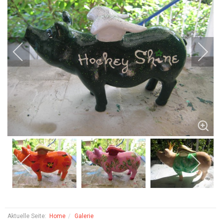
Aktuelle Seite:
Home
Galerie