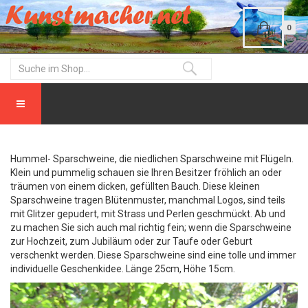
0
Hummel- Sparschweine, die niedlichen Sparschweine mit Flügeln.
Klein und pummelig schauen sie Ihren Besitzer fröhlich an oder
träumen von einem dicken, gefüllten Bauch. Diese kleinen
Sparschweine tragen Blütenmuster, manchmal Logos, sind teils
mit Glitzer gepudert, mit Strass und Perlen geschmückt. Ab und
zu machen Sie sich auch mal richtig fein; wenn die Sparschweine
zur Hochzeit, zum Jubiläum oder zur Taufe oder Geburt
verschenkt werden. Diese Sparschweine sind eine tolle und immer
individuelle Geschenkidee. Länge 25cm, Höhe 15cm.